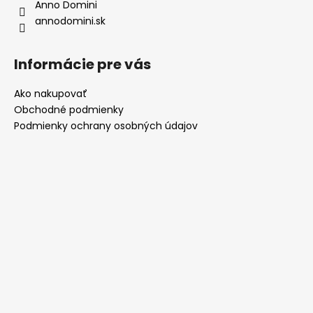
e
Anno Domini
annodomini.sk
Informácie pre vás
Ako nakupovať
Obchodné podmienky
Podmienky ochrany osobných údajov