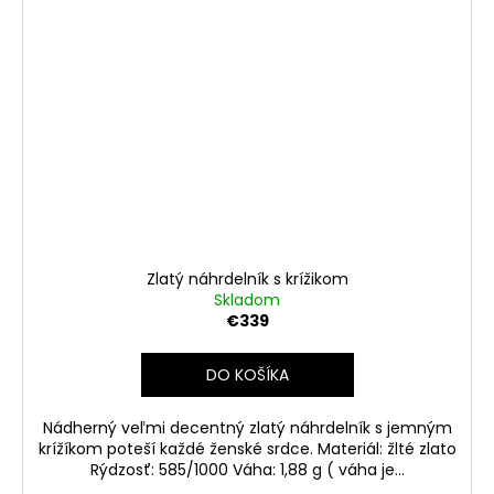
Zlatý náhrdelník s krížikom
Skladom
€339
DO KOŠÍKA
Nádherný veľmi decentný zlatý náhrdelník s jemným
krížíkom poteší každé ženské srdce. Materiál: žlté zlato
Rýdzosť: 585/1000 Váha: 1,88 g ( váha je...