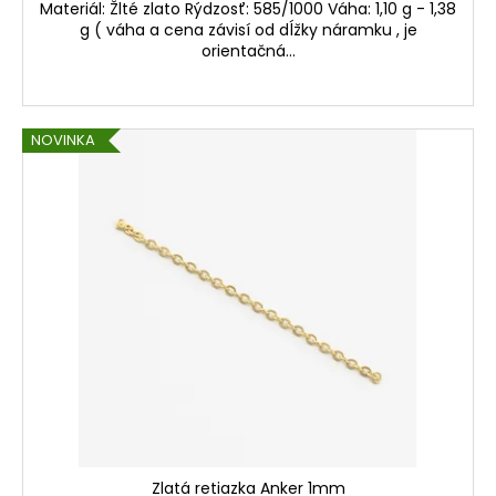
Materiál: Žlté zlato Rýdzosť: 585/1000 Váha: 1,10 g - 1,38
g ( váha a cena závisí od dĺžky náramku , je
orientačná...
NOVINKA
Zlatá retiazka Anker 1mm