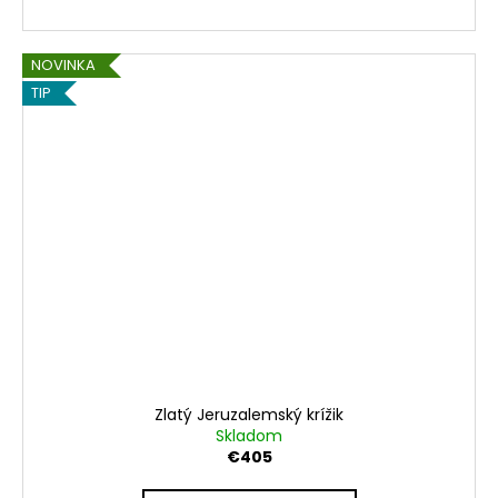
NOVINKA
TIP
Zlatý Jeruzalemský krížik
Skladom
€405