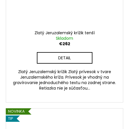
Zlatý Jeruzalemský krížik tenší
Skladom
€262
DETAIL
Zlatý Jeruzalemský krížik Zlatý prívesok v tvare
Jeruzalemského kríža. Prívesok je vhodný na
gravírovanie jednoduchého textu na zadnej strane.
Retiazka nie je súčasťou...
NOVINKA
TIP